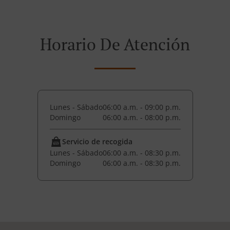
Horario De Atención
Lunes - Sábado
06:00 a.m. - 09:00 p.m.
Domingo
06:00 a.m. - 08:00 p.m.
Servicio de recogida
Lunes - Sábado
06:00 a.m. - 08:30 p.m.
Domingo
06:00 a.m. - 08:30 p.m.